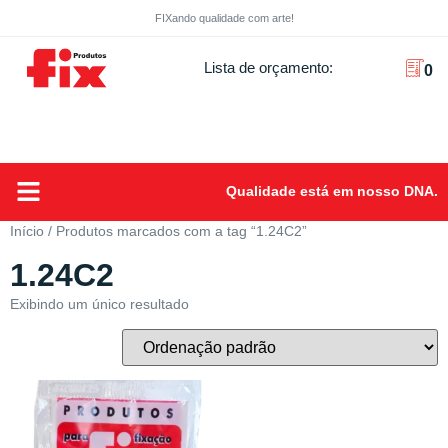
FIXando qualidade com arte!
Lista de orçamento:
0
Qualidade está em nosso DNA.
Sobre Nós
Início
/ Produtos marcados com a tag “1.24C2”
1.24C2
Exibindo um único resultado