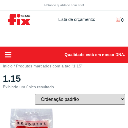
FIXando qualidade com arte!
Lista de orçamento:
0
Qualidade está em nosso DNA.
Sobre Nós
Início
/ Produtos marcados com a tag “1.15”
1.15
Exibindo um único resultado