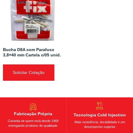
Bucha D8A com Parafuso
3,8×40 mm Cartela c/05 unid.
Solicitar Cotação
Fabricação Própria
Tecnologia Cold Injection
Garantia de quem está desde 1968
Mais resistência, durabilidade e um
entregando produtos de qualidade.
desempenho superior