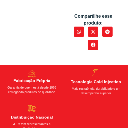
Compartilhe esse
produto:
Fabricação Própria
Tecnologia Cold Injection
Garantia de quem está desde 1968
Mais resistência, durabilidade e um
entregando produtos de qualidade.
desempenho superior
Distribuição Nacional
A Fix tem representantes e