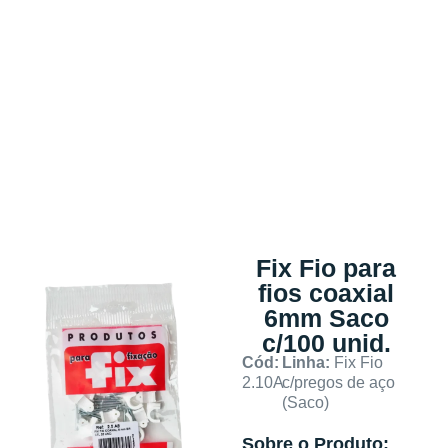
Fix Fio para
fios coaxial
6mm Saco
c/100 unid.
Cód:
Linha:
Fix Fio
2.10A
c/pregos de aço
(Saco)
Sobre o Produto: