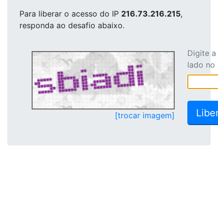
Para liberar o acesso
do IP
216.73.216.215
,
responda ao desafio abaixo.
Digite 
lado no
[trocar imagem]