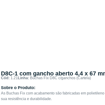
D8C-1 com gancho aberto 4,4 x 67 mm
Cód:
1.21
Linha:
Buchas Fix D8C c/ganchos (Cartela)
Sobre o Produto:
As Buchas Fix com acabamento são fabricadas em polietileno d
sua resistência e durabilidade.