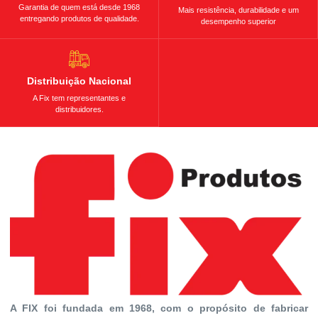
Garantia de quem está desde 1968
Mais resistência, durabilidade e um
entregando produtos de qualidade.
desempenho superior
Distribuição Nacional
A Fix tem representantes e
distribuidores.
A FIX foi fundada em 1968, com o propósito de fabricar