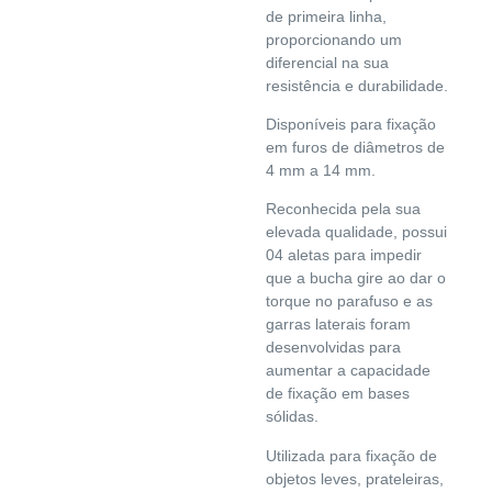
de primeira linha,
proporcionando um
diferencial na sua
resistência e durabilidade.
Disponíveis para fixação
em furos de diâmetros de
4 mm a 14 mm.
Reconhecida pela sua
elevada qualidade, possui
04 aletas para impedir
que a bucha gire ao dar o
torque no parafuso e as
garras laterais foram
desenvolvidas para
aumentar a capacidade
de fixação em bases
sólidas.
Utilizada para fixação de
objetos leves, prateleiras,