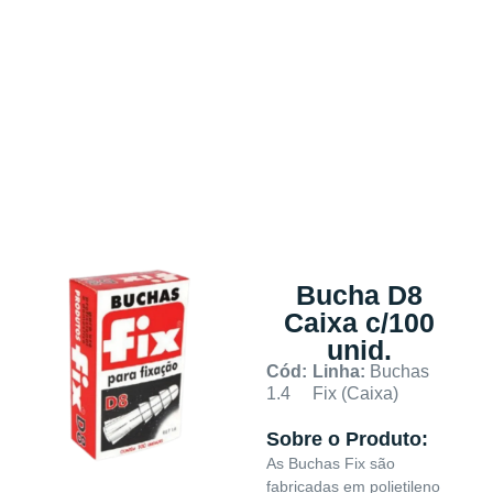
Bucha D8
Caixa c/100
unid.
Cód:
Linha:
Buchas
1.4
Fix (Caixa)
Sobre o Produto:
As Buchas Fix são
fabricadas em polietileno