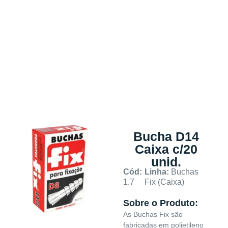
Bucha D14
Caixa c/20
unid.
Cód:
Linha:
Buchas
1.7
Fix (Caixa)
Sobre o Produto:
As Buchas Fix são
fabricadas em polietileno