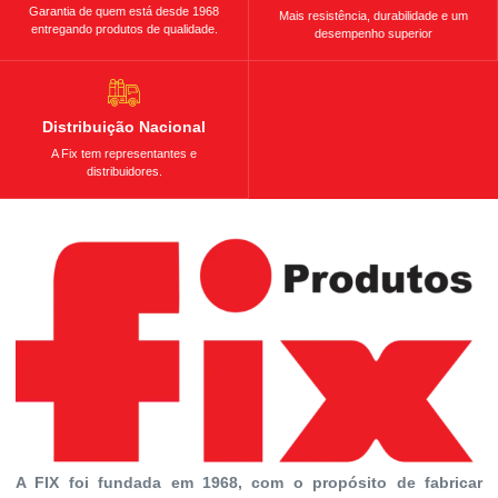
Garantia de quem está desde 1968
Mais resistência, durabilidade e um
entregando produtos de qualidade.
desempenho superior
Distribuição Nacional
A Fix tem representantes e
distribuidores.
A FIX foi fundada em 1968, com o propósito de fabricar