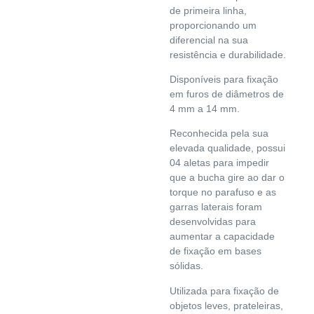
de primeira linha,
proporcionando um
diferencial na sua
resistência e durabilidade.
Disponíveis para fixação
em furos de diâmetros de
4 mm a 14 mm.
Reconhecida pela sua
elevada qualidade, possui
04 aletas para impedir
que a bucha gire ao dar o
torque no parafuso e as
garras laterais foram
desenvolvidas para
aumentar a capacidade
de fixação em bases
sólidas.
Utilizada para fixação de
objetos leves, prateleiras,