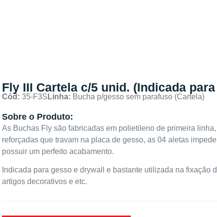
Fly III Cartela c/5 unid. (Indicada p
Cód:
35-F3S
Linha:
Bucha p/gesso sem parafuso (Cartela)
Sobre o Produto:
As Buchas Fly são fabricadas em polietileno de primeira linh
reforçadas que travam na placa de gesso, as 04 aletas impede
possuir um perfeito acabamento.
Indicada para gesso e drywall e bastante utilizada na fixação d
artigos decorativos e etc.