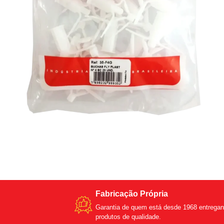
Fabricação Própria
Garantia de quem está desde 1968 entrega
produtos de qualidade.