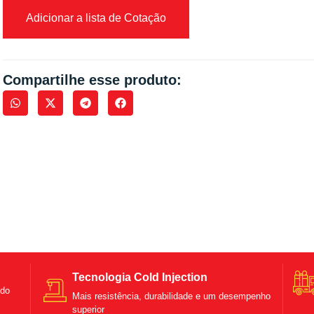
Adicionar a lista de Cotação
Compartilhe esse produto:
Tecnologia Cold Injection
ndo
Mais resistência, durabilidade e um desempenho
superior