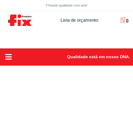
FIXando qualidade com arte!
Lista de orçamento:
0
Qualidade está em nosso DNA.
Sobre Nós
FIXando Qualidade com arte!
Produtos