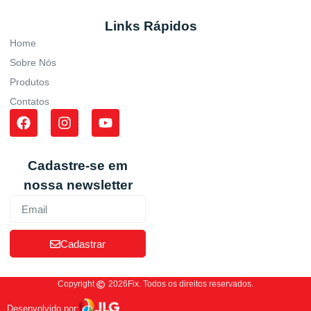
Links Rápidos
Home
Sobre Nós
Produtos
Contatos
Cadastre-se em
nossa newsletter
Cadastrar
Copyright
2026
Fix. Todos os direitos reservados.
Desenvolvido por: