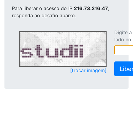
Para liberar o acesso
do IP
216.73.216.47
,
responda ao desafio abaixo.
Digite 
lado no
[trocar imagem]