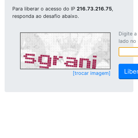
Para liberar o acesso
do IP
216.73.216.75
,
responda ao desafio abaixo.
Digite 
lado no
[trocar imagem]