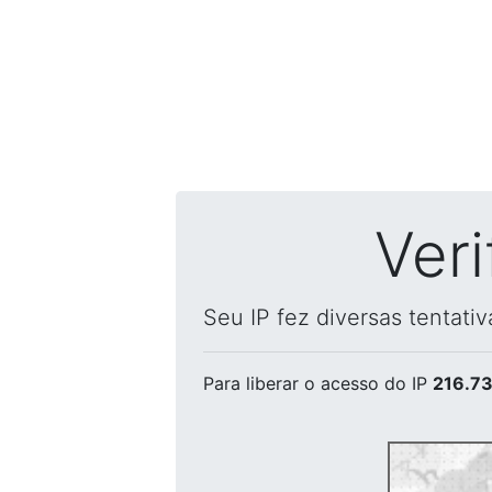
Ver
Seu IP fez diversas tentati
Para liberar o acesso
do IP
216.73