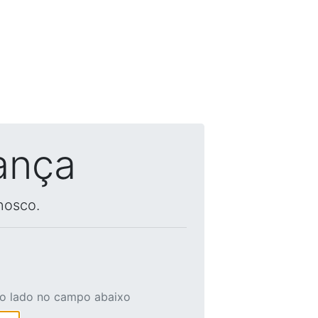
ança
nosco.
ao lado no campo abaixo