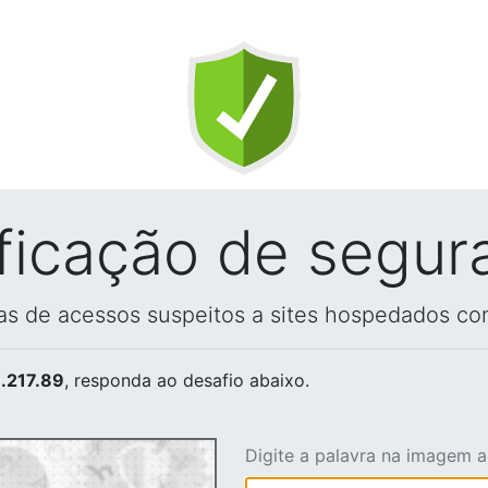
ificação de segur
vas de acessos suspeitos a sites hospedados co
.217.89
, responda ao desafio abaixo.
Digite a palavra na imagem 