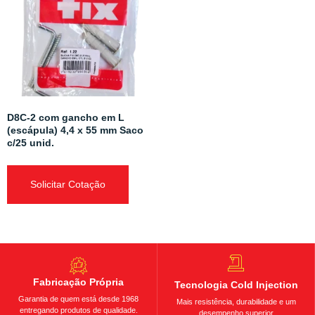
D8C-2 com gancho em L
(escápula) 4,4 x 55 mm Saco
c/25 unid.
Solicitar Cotação
Fabricação Própria
Tecnologia Cold Injection
Garantia de quem está desde 1968
Mais resistência, durabilidade e um
entregando produtos de qualidade.
desempenho superior