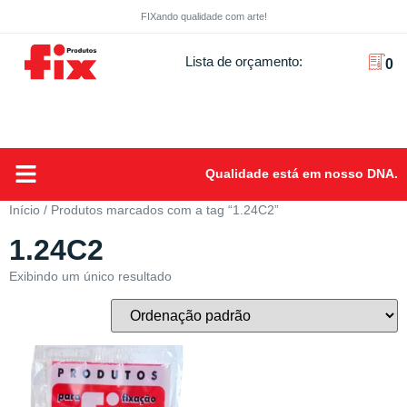
FIXando qualidade com arte!
Lista de orçamento:
0
Qualidade está em nosso DNA.
Sobre Nós
Início
/ Produtos marcados com a tag “1.24C2”
1.24C2
Exibindo um único resultado