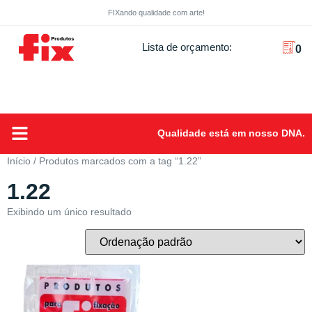
FIXando qualidade com arte!
Lista de orçamento:
0
Qualidade está em nosso DNA.
Sobre Nós
Início
/ Produtos marcados com a tag “1.22”
1.22
Exibindo um único resultado