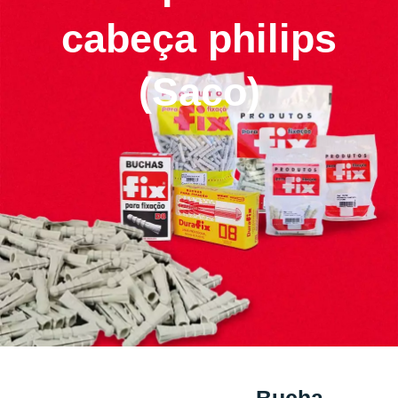
cabeça philips
(Saco)
Bucha