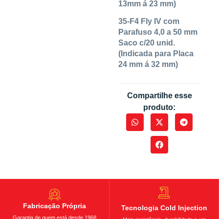
13mm á 23 mm)
35-F4 Fly IV com
Parafuso 4,0 a 50 mm
Saco c/20 unid.
(Indicada para Placa
24 mm á 32 mm)
Compartilhe esse
produto:
Fabricação Própria
Tecnologia Cold Injection
Garantia de quem está desde 1968