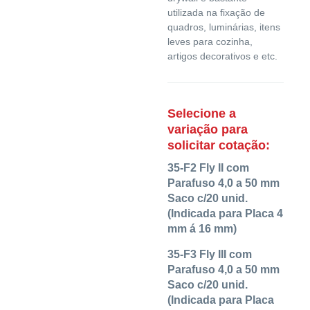
utilizada na fixação de
quadros, luminárias, itens
leves para cozinha,
artigos decorativos e etc.
Selecione a
variação para
solicitar cotação:
35-F2 Fly II com
Parafuso 4,0 a 50 mm
Saco c/20 unid.
(Indicada para Placa 4
mm á 16 mm)
35-F3 Fly III com
Parafuso 4,0 a 50 mm
Saco c/20 unid.
(Indicada para Placa