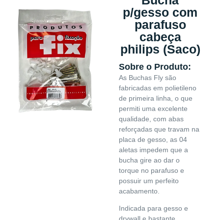
p/gesso com
parafuso
cabeça
philips (Saco)
Sobre o Produto:
As Buchas Fly são
fabricadas em polietileno
de primeira linha, o que
permiti uma excelente
qualidade, com abas
reforçadas que travam na
placa de gesso, as 04
aletas impedem que a
bucha gire ao dar o
torque no parafuso e
possuir um perfeito
acabamento.
Indicada para gesso e
drywall e bastante