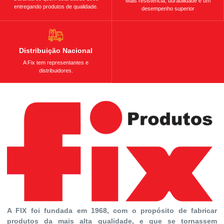
Mais resistência, durabilidade e um
entregando produtos de qualidade.
desempenho superior
Distribuição Nacional
A Fix tem representantes e
distribuidores.
A FIX foi fundada em 1968, com o propósito de fabricar
produtos da mais alta qualidade, e que se tornassem